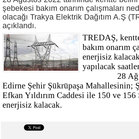
şebekesi bakım onarım çalışmaları nede
olacağı Trakya Elektrik Dağıtım A.Ş (
açıklandı.
TREDAŞ, kentte 
bakım onarım ça
enerjisiz kalaca
yapılacak saatler
28 Ağustos
Edirne Şehir Şükrüpaşa Mahallesinin; 
Efkan Yıldırım Caddesi ile 150 ve 156 
enerjisiz kalacak.