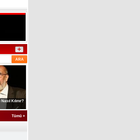
Nasıl Kılınır?