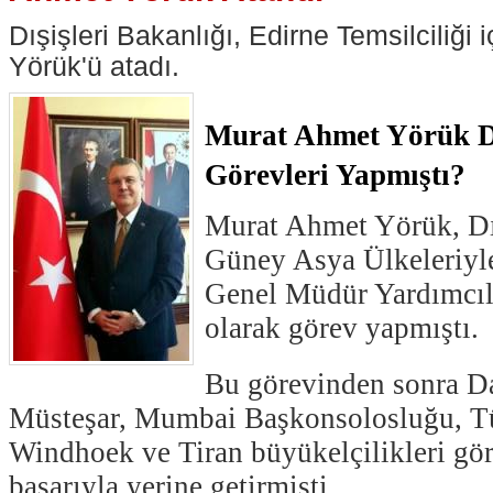
Dışişleri Bakanlığı, Edirne Temsilciliği
Yörük'ü atadı.
Murat Ahmet Yörük 
Görevleri Yapmıştı?
Murat Ahmet Yörük, Dış
Güney Asya Ülkeleriyle 
Genel Müdür Yardımcı
olarak görev yapmıştı.
Bu görevinden sonra Da
Müsteşar, Mumbai Başkonsolosluğu, T
Windhoek ve Tiran büyükelçilikleri gör
başarıyla yerine getirmişti.