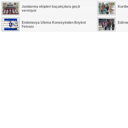
Jandarma ekipleri kaçakçılara geçit
Kurtb
vermiyor
Endonezya Ulema Konseyinden Boykot
Edirne
Fetvası