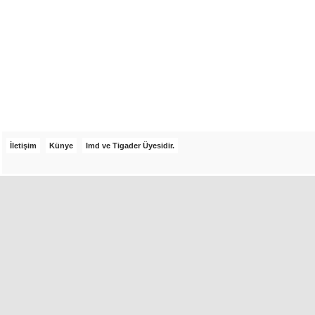
İletişim
Künye
Imd ve Tigader Üyesidir.