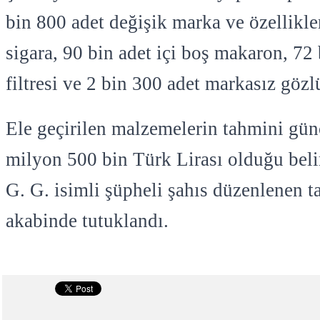
bin 800 adet değişik marka ve özellikle
sigara, 90 bin adet içi boş makaron, 72 
filtresi ve 2 bin 300 adet markasız gözlü
Ele geçirilen malzemelerin tahmini gün
milyon 500 bin Türk Lirası olduğu belir
G. G. isimli şüpheli şahıs düzenlenen t
akabinde tutuklandı.