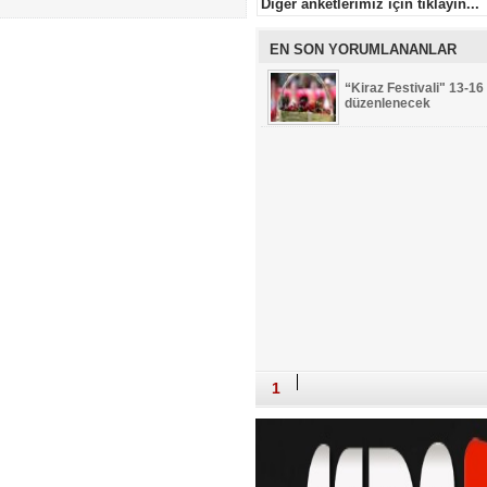
Diger anketlerimiz için tıklayın...
EN SON YORUMLANANLAR
“Kiraz Festivali" 13-16
düzenlenecek
1