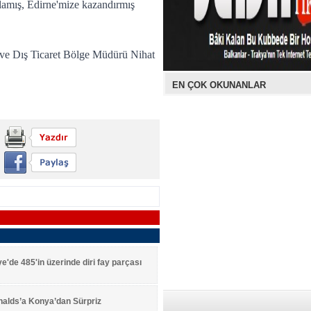
lamış, Edirne'mize kazandırmış
 ve Dış Ticaret Bölge Müdürü Nihat
EN ÇOK OKUNANLAR
ye'de 485'in üzerinde diri fay parçası
alds’a Konya’dan Sürpriz