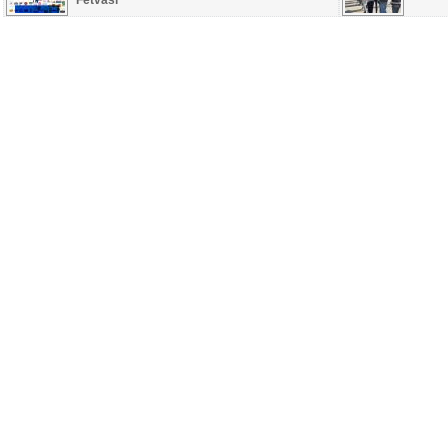
Fetvası