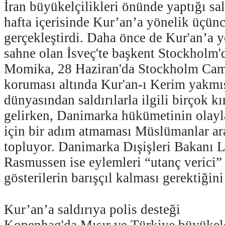
İran büyükelçilikleri önünde yaptığı sal
hafta içerisinde Kur’an’a yönelik üçünc
gerçekleştirdi. Daha önce de Kur'an’a yö
sahne olan İsveç'te başkent Stockholm'd
Momika, 28 Haziran'da Stockholm Cami
koruması altında Kur'an-ı Kerim yakmış
dünyasından saldırılarla ilgili birçok 
gelirken, Danimarka hükümetinin olayl
için bir adım atmaması Müslümanlar ar
topluyor. Danimarka Dışişleri Bakanı 
Rasmussen ise eylemleri “utanç verici” 
gösterilerin barışçıl kalması gerektiğin
Kur’an’a saldırıya polis desteği