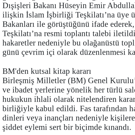
Dışişleri Bakanı Hüseyin Emir Abdull
ilişkin İslam İşbirliği Teşkilatı’na üye ü
Bakanları ile görüştüğünü ifade ederek, 
Teşkilatı’na resmi toplantı talebi iletil
hakaretler nedeniyle bu olağanüstü topl
günü çevrim içi olarak düzenlenmesi kar
BM'den kutsal kitap kararı
Birleşmiş Milletler (BM) Genel Kurulu’
ve ibadet yerlerine yönelik her türlü sal
hukukun ihlali olarak nitelendiren karar
birliğiyle kabul edildi. Fas tarafından h
dinleri veya inançları nedeniyle kişilere
şiddet eylemi sert bir biçimde kınandı.