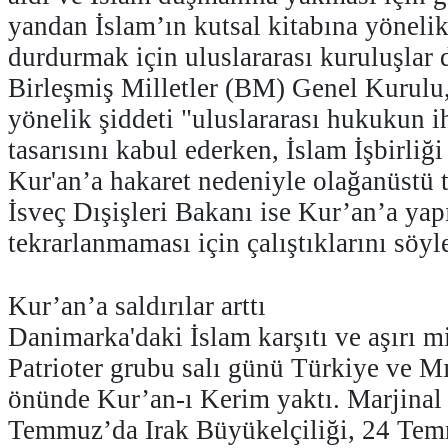
yandan İslam’ın kutsal kitabına yönelik 
durdurmak için uluslararası kuruluşlar d
Birleşmiş Milletler (BM) Genel Kurulu,
yönelik şiddeti "uluslararası hukukun ih
tasarısını kabul ederken, İslam İşbirliği
Kur'an’a hakaret nedeniyle olağanüstü t
İsveç Dışişleri Bakanı ise Kur’an’a yap
tekrarlanmaması için çalıştıklarını söyl
Kur’an’a saldırılar arttı
Danimarka'daki İslam karşıtı ve aşırı m
Patrioter grubu salı günü Türkiye ve Mı
önünde Kur’an-ı Kerim yaktı. Marjinal
Temmuz’da Irak Büyükelçiliği, 24 Temm