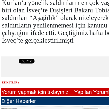
Kur’an’a yönelik saldırıların en çok ya
biri olan İsveç’te Dışişleri Bakanı Tobi
saldırıları “Aşağılık” olarak niteleyere
saldırıların yenilenmemesi için kanunu
çalıştığını ifade etti. Geçtiğimiz hafta b
İsveç’te gerçekleştirilmişti
ETİKETLER :
Yorum yapmak için tıklayınız!
Yapılan Yorumla
Diğer Haberler