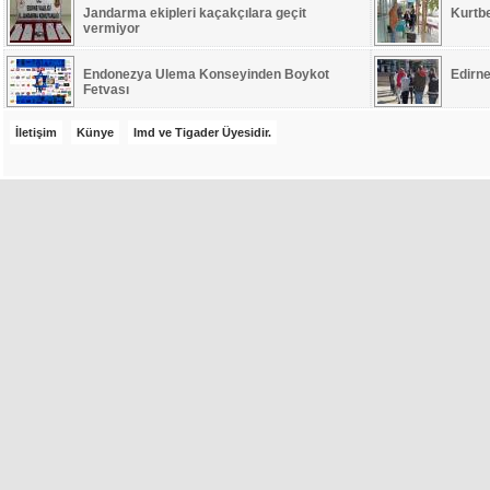
Jandarma ekipleri kaçakçılara geçit
Kurtb
vermiyor
Endonezya Ulema Konseyinden Boykot
Edirne
Fetvası
İletişim
Künye
Imd ve Tigader Üyesidir.