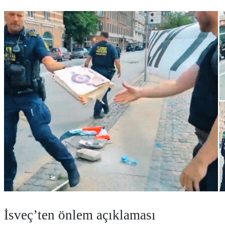
İsveç’ten önlem açıklaması