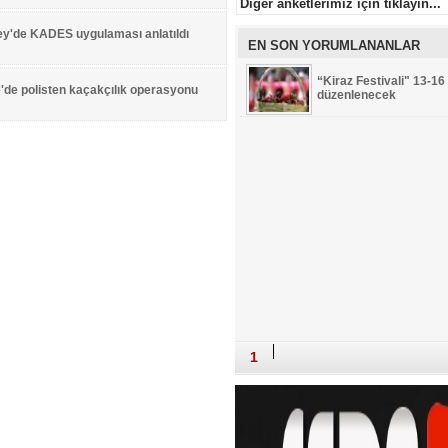
Diger anketlerimiz için tıklayın...
ey'de KADES uygulaması anlatıldı
EN SON YORUMLANANLAR
“Kiraz Festivali" 13-16
'de polisten kaçakçılık operasyonu
düzenlenecek
1