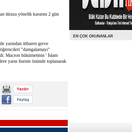
an itiraza yönelik kararını 2 gün
EN ÇOK OKUNANLAR
 ile yarından itibaren greve
n öğrencileri "damgalamayı"
irdi. Macron hükümetinin ' İslam
ilere yarın lisenin önünde toplanarak