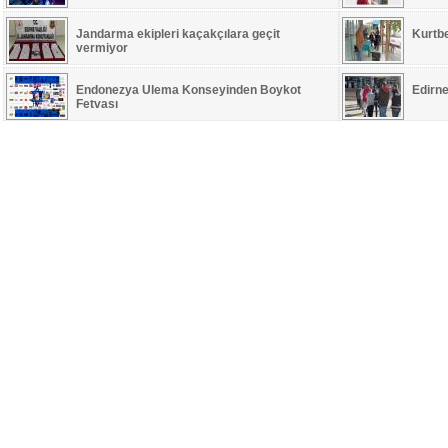
Jandarma ekipleri kaçakçılara geçit
Kurtb
vermiyor
Endonezya Ulema Konseyinden Boykot
Edirne
Fetvası