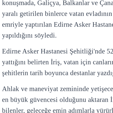
konuşmada, Galiçya, Balkanlar ve Çan
yaralı getirilen binlerce vatan evladını
emriyle yaptırılan Edirne Asker Hastane
yapıldığını söyledi.
Edirne Asker Hastanesi Şehitliği'nde 52
yattığını belirten İriş, vatan için canlar
şehitlerin tarih boyunca destanlar yazdığ
Ahlak ve maneviyat zemininde yetişecek
en büyük güvencesi olduğunu aktaran İr
bilenler, geleceğe emin adımlarla yürürl