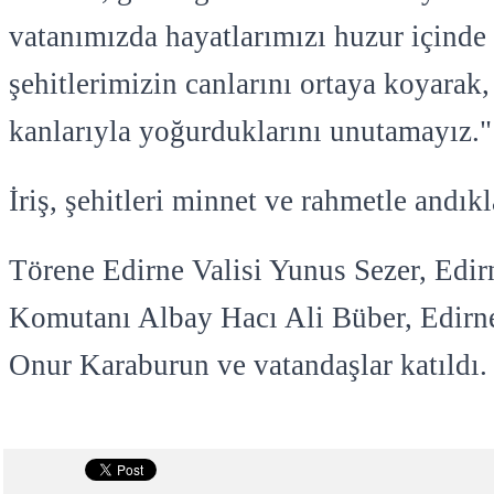
vatanımızda hayatlarımızı huzur içinde
şehitlerimizin canlarını ortaya koyarak,
kanlarıyla yoğurduklarını unutamayız."
İriş, şehitleri minnet ve rahmetle andıkla
Törene Edirne Valisi Yunus Sezer, Edi
Komutanı Albay Hacı Ali Büber, Edir
Onur Karaburun ve vatandaşlar katıldı.