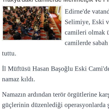
Edirne'de vatand
Selimiye, Eski v
camileri olmak ü
camilerde sabah 
tuttu.
İl Müftüsü Hasan Başoğlu Eski Cami'de
namaz kıldı.
Namazın ardından terör örgütlerine kar
güçlerinin düzenlediği operasyonlarda ş