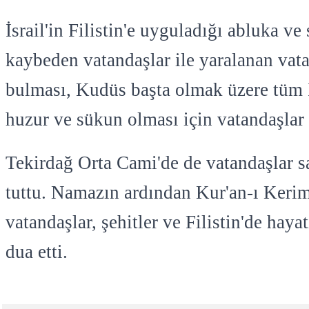
İsrail'in Filistin'e uyguladığı abluka ve
kaybeden vatandaşlar ile yaralanan vata
bulması, Kudüs başta olmak üzere tüm 
huzur ve sükun olması için vatandaşlar 
Tekirdağ Orta Cami'de de vatandaşlar s
tuttu. Namazın ardından Kur'an-ı Keri
vatandaşlar, şehitler ve Filistin'de haya
dua etti.