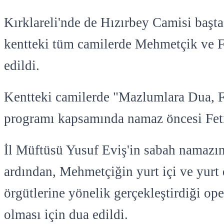
Kırklareli'nde de Hızırbey Camisi başt
kentteki tüm camilerde Mehmetçik ve Fi
edildi.
Kentteki camilerde "Mazlumlara Dua, Fi
programı kapsamında namaz öncesi Fet
İl Müftüsü Yusuf Eviş'in sabah namazın
ardından, Mehmetçiğin yurt içi ve yurt 
örgütlerine yönelik gerçekleştirdiği ope
olması için dua edildi.