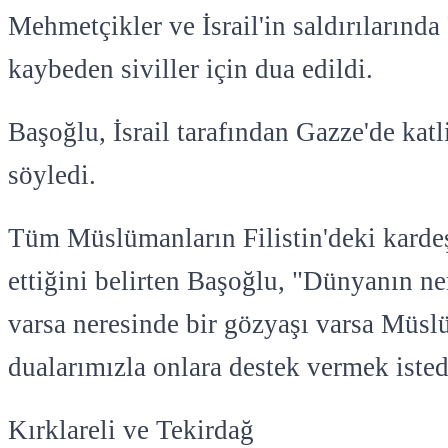
Mehmetçikler ve İsrail'in saldırılarında 
kaybeden siviller için dua edildi.
Başoğlu, İsrail tarafından Gazze'de kat
söyledi.
Tüm Müslümanların Filistin'deki kardeş
ettiğini belirten Başoğlu, "Dünyanın n
varsa neresinde bir gözyaşı varsa Müsl
dualarımızla onlara destek vermek isted
Kırklareli ve Tekirdağ