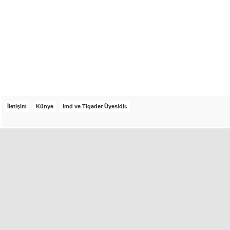
İletişim
Künye
Imd ve Tigader Üyesidir.