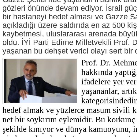
gözleri önünde devam ediyor. İsrail güç
bir hastaneyi hedef alması ve Gazze Sa
açıkladığı üzere saldırıda en az 500 kiş
kaybetmesi, uluslararası arenada büyü
oldu. İYİ Parti Edirne Milletvekili Prof.
yaşanan bu dehşet verici olayı sert bir d
Prof. Dr. Mehme
hakkında yaptığ
ifadelere yer ve
yaşananlar, artı
kategorisindedir
hedef almak ve yüzlerce masum sivili k
net bir soykırım eylemidir. Bu korkunç s
şekilde kınıyor ve dünya kamuoyunu, in