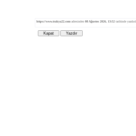
https://www.trakya22.com
adresinden
08 Ağustos 2026, 13:52
tarihinde yazdırıl